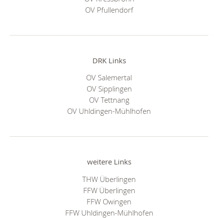
OV Pfullendorf
DRK Links
OV Salemertal
OV Sipplingen
OV Tettnang
OV Uhldingen-Mühlhofen
weitere Links
THW Überlingen
FFW Überlingen
FFW Owingen
FFW Uhldingen-Mühlhofen