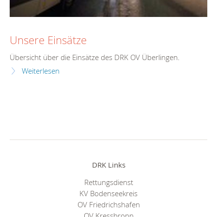
Unsere Einsätze
Übersicht über die Einsätze des DRK OV Überlingen.
Weiterlesen
DRK Links
Rettungsdienst
KV Bodenseekreis
OV Friedrichshafen
OV Kressbronn