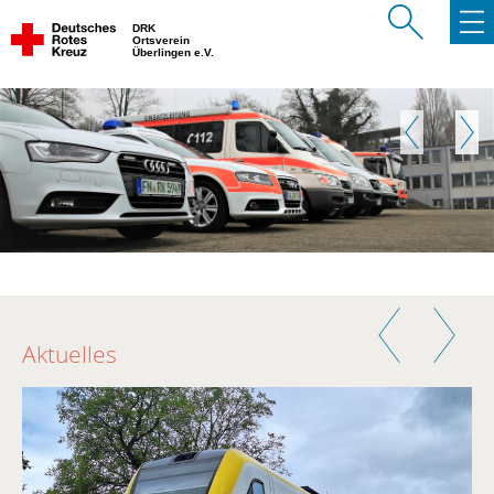
DRK
Ortsverein
Überlingen e.V.
Zurück
Weite
Zurück
Weiter
Aktuelles