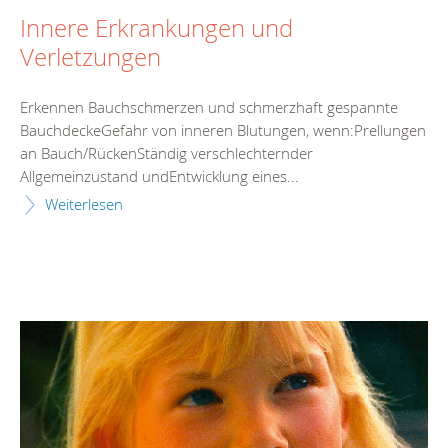
Innere Erkrankungen und
Verletzungen
Erkennen Bauchschmerzen und schmerzhaft gespannte
BauchdeckeGefahr von inneren Blutungen, wenn:Prellungen
an Bauch/RückenStändig verschlechternder
Allgemeinzustand undEntwicklung eines...
Weiterlesen