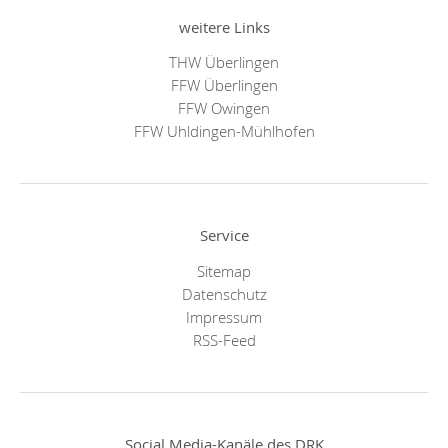
weitere Links
THW Überlingen
FFW Überlingen
FFW Owingen
FFW Uhldingen-Mühlhofen
Service
Sitemap
Datenschutz
Impressum
RSS-Feed
Social Media-Kanäle des DRK