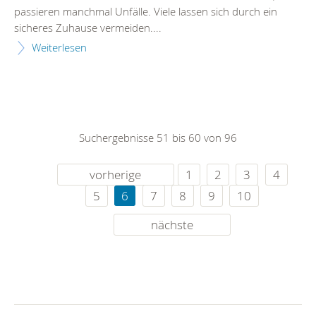
passieren manchmal Unfälle. Viele lassen sich durch ein
sicheres Zuhause vermeiden....
Weiterlesen
Suchergebnisse 51 bis 60 von 96
vorherige
1
2
3
4
5
6
7
8
9
10
nächste