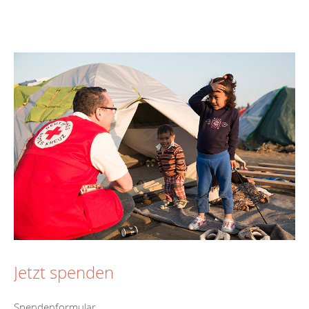
Jetzt spenden
Spendenformular