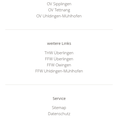
OV Sipplingen
OV Tettnang
OV Uhldingen-Mühlhofen
weitere Links
THW Überlingen
FFW Überlingen
FFW Owingen
FFW Uhldingen-Mühlhofen
Service
Sitemap
Datenschutz