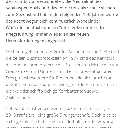
den Schutz von Verwundeten, die Neutralität des
Sanitätspersonals und das Rote Kreuz als Schutzzeichen
zum Gegenstand hat. In den folgenden 150 Jahren wurde
das Recht wegen sich kontinuierlich wandelnder
Waffentechnologie und veränderter Methoden der
Kriegsführung immer wieder an die neuen
Herausforderungen angepasst.
Die heute geltenden vier Genfer Abkommen von 1949 und
die beiden Zusatzprotokolle von 1977 sind das Kernstück
des humanitären Völkerrechts. Sie schützen Menschen vor
Grausamkeit und Unmenschlichkeit in Kriegssituationen.
Dies gilt insbesondere für Personen, die nicht (mehr) an
bewaffneten Auseinandersetzungen teilnehmen: verletzte,
kranke oder schiffbrüchige Kombattanten sowie
Zivilpersonen.
196 Staaten haben die Genfer Abkommen bis zum Jahr
2015 ratifiziert - eine große Errungenschaft. Doch dies ist
nicht genug. Die Rotkreuz- und Rothalbmondbewegung