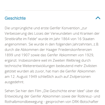
Geschichte
Die ursprüngliche und erste Genfer Konvention „zur
Verbesserung des Loses der Verwundeten und Kranken der
Streitkräfte im Felde“ wurde im Jahr 1864 von 16 Staaten
angenommen. Sie wurde in den folgenden Jahrzehnten, z.B.
durch die Abkommen der Haager Friedenskonferenzen
1899 und 1907 sowie das Genfer Abkommen von 1929,
ergänzt. Insbesondere weil im Zweiten Weltkrieg durch
technische Weiterentwicklungen bedeutend mehr Zivilisten
getötet wurden als zuvor, hat man die Genfer Abkommen
am 12. August 1949 schließlich auch auf Zivilpersonen
ausgedehnt.
Sehen Sie hier den Film „Die Geschichte einer Idee“ über die
Entwicklung der Genfer Abkommen sowie der Rotkreuz- und
Rothalbmondbewegung - gesprochen von DRK-Botschafter