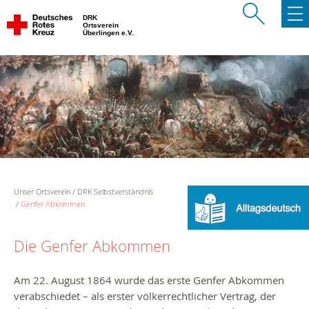
DRK
Ortsverein
Überlingen e.V.
Unser Ortsverein
DRK Selbstverständnis
Genfer Abkommen
Die Genfer Abkommen
Am 22. August 1864 wurde das erste Genfer Abkommen
verabschiedet – als erster völkerrechtlicher Vertrag, der