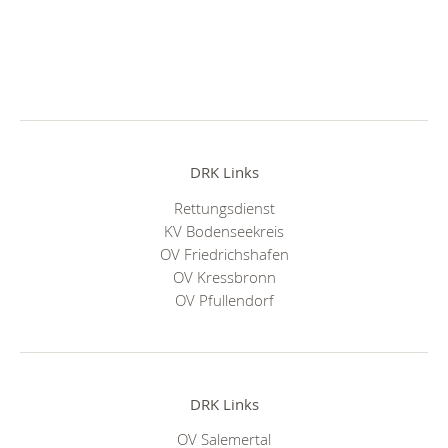
DRK Links
Rettungsdienst
KV Bodenseekreis
OV Friedrichshafen
OV Kressbronn
OV Pfullendorf
DRK Links
OV Salemertal