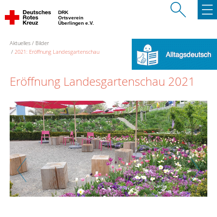
DRK
Ortsverein
Überlingen e.V.
Aktuelles
Bilder
2021: Eröffnung Landesgartenschau
Eröffnung Landesgartenschau 2021
Zurück
Weiter