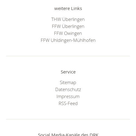
weitere Links
THW Überlingen
FFW Überlingen
FFW Owingen
FFW Uhldingen-Mühlhofen
Service
Sitemap
Datenschutz
Impressum
RSS-Feed
Social Media-Kanäle des DRK