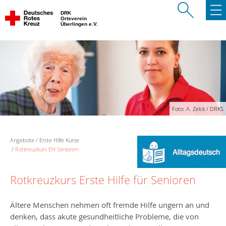
DRK
Ortsverein
Überlingen e.V.
Foto: A. Zelck / DRKS
Angebote
Erste Hilfe Kurse
Rotkreuzkurs EH Senioren
Rotkreuzkurs Erste Hilfe für Senioren
Ältere Menschen nehmen oft fremde Hilfe ungern an und
denken, dass akute gesundheitliche Probleme, die von