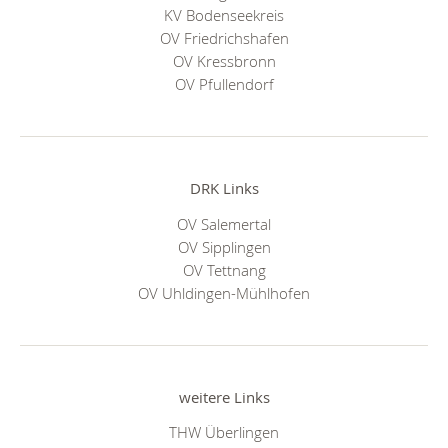
KV Bodenseekreis
OV Friedrichshafen
OV Kressbronn
OV Pfullendorf
DRK Links
OV Salemertal
OV Sipplingen
OV Tettnang
OV Uhldingen-Mühlhofen
weitere Links
THW Überlingen