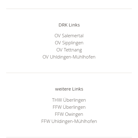
DRK Links
OV Salemertal
OV Sipplingen
OV Tettnang
OV Uhldingen-Mühlhofen
weitere Links
THW Überlingen
FFW Überlingen
FFW Owingen
FFW Uhldingen-Mühlhofen