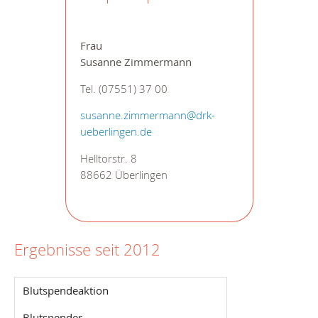
Frau
Susanne Zimmermann
Tel. (07551) 37 00
susanne.zimmermann
@
drk-
ueberlingen.de
Helltorstr. 8
88662 Überlingen
Ergebnisse seit 2012
Blutspendeaktion
Blutspender