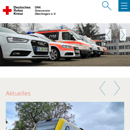
DRK
Ortsverein
Überlingen e.V.
Zurück
Weite
Zurück
Weiter
Aktuelles