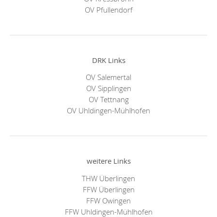
OV Pfullendorf
DRK Links
OV Salemertal
OV Sipplingen
OV Tettnang
OV Uhldingen-Mühlhofen
weitere Links
THW Überlingen
FFW Überlingen
FFW Owingen
FFW Uhldingen-Mühlhofen