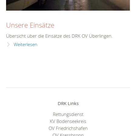
Unsere Einsätze
Übersicht über die Einsätze des DRK OV Überlingen.
Weiterlesen
DRK Links
Rettungsdienst
KV Bodenseekreis
OV Friedrichshafen
OV Kressbronn