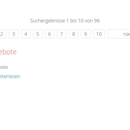
Suchergebnisse 1 bis 10 von 96
2
3
4
5
6
7
8
9
10
nä
ebote
ote
iterlesen