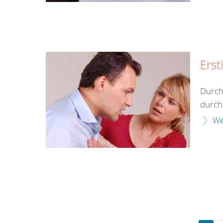
Erst
Durch
durch 
We