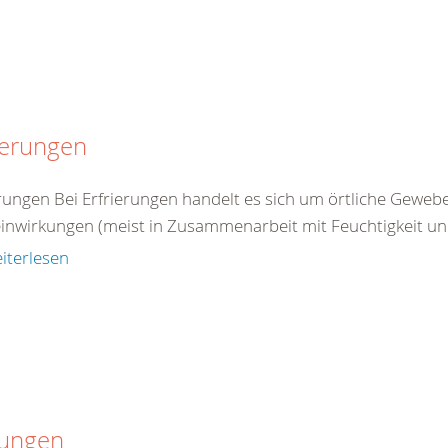
ierungen
erungen Bei Erfrierungen handelt es sich um örtliche Gewe
einwirkungen (meist in Zusammenarbeit mit Feuchtigkeit un
iterlesen
tungen