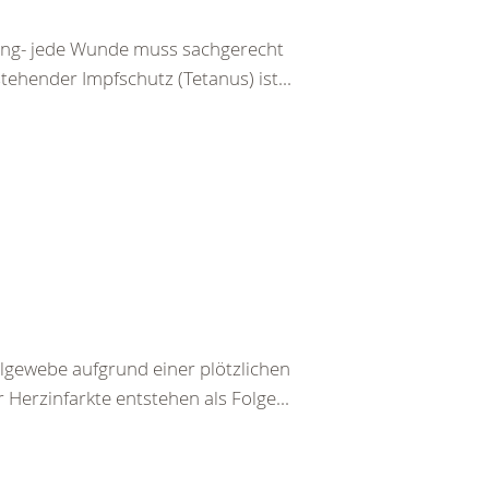
tzung- jede Wunde muss sachgerecht
ehender Impfschutz (Tetanus) ist...
lgewebe aufgrund einer plötzlichen
Herzinfarkte entstehen als Folge...