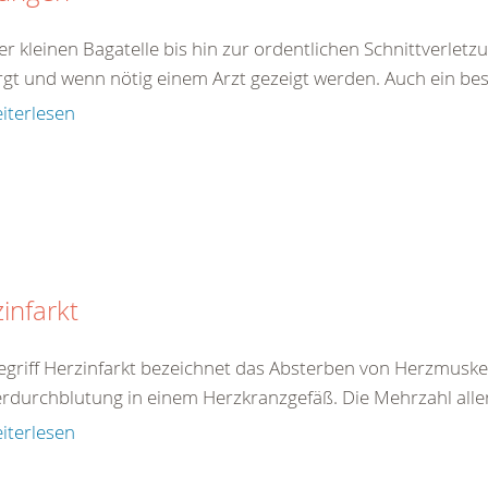
er kleinen Bagatelle bis hin zur ordentlichen Schnittverle
rgt und wenn nötig einem Arzt gezeigt werden. Auch ein best
iterlesen
infarkt
egriff Herzinfarkt bezeichnet das Absterben von Herzmuske
rdurchblutung in einem Herzkranzgefäß. Die Mehrzahl aller 
iterlesen