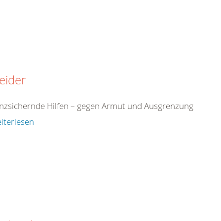
leider
enzsichernde Hilfen – gegen Armut und Ausgrenzung
iterlesen