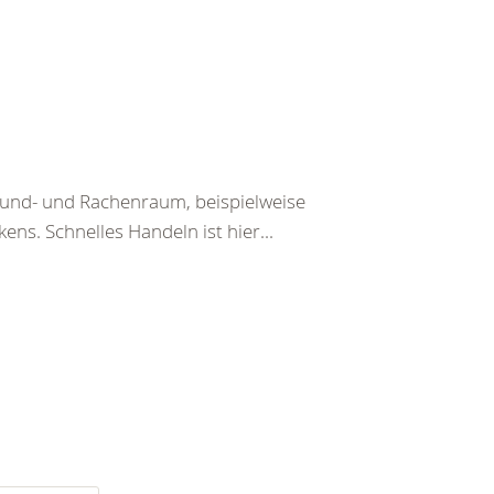
Mund- und Rachenraum, beispielweise
ens. Schnelles Handeln ist hier...