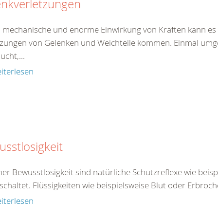
enkverletzungen
 mechanische und enorme Einwirkung von Kräften kann es 
tzungen von Gelenken und Weichteile kommen. Einmal umgekn
ucht,...
iterlesen
sstlosigkeit
ner Bewusstlosigkeit sind natürliche Schutzreflexe wie beis
chaltet. Flüssigkeiten wie beispielsweise Blut oder Erbroch
iterlesen