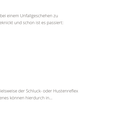
bei einem Unfallgeschehen zu
ickt und schon ist es passiert:
pielsweise der Schluck- oder Hustenreflex
enes können hierdurch in...