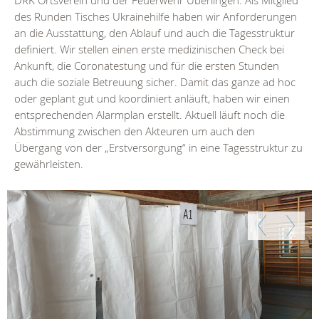
DRK Ortsverein und der Feuerwehr Überlingen. Als Mitglied
des Runden Tisches Ukrainehilfe haben wir Anforderungen
an die Ausstattung, den Ablauf und auch die Tagesstruktur
definiert. Wir stellen einen erste medizinischen Check bei
Ankunft, die Coronatestung und für die ersten Stunden
auch die soziale Betreuung sicher. Damit das ganze ad hoc
oder geplant gut und koordiniert anläuft, haben wir einen
entsprechenden Alarmplan erstellt. Aktuell läuft noch die
Abstimmung zwischen den Akteuren um auch den
Übergang von der „Erstversorgung“ in eine Tagesstruktur zu
gewährleisten.
Zurück
Weiter