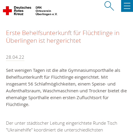
DRK
Ortsverein
Überlingen e.V.
Erste Behelfsunterkunft für Flüchtlinge in
Überlingen ist hergerichtet
28.04.22
Seit wenigen Tagen ist die alte Gymnasiumsporthalle als
Behelfsunterkunft für Flüchtlinge eingerichtet. Mit
insgesamt 56 Schlafmöglichkeiten, einem Speise- und
Aufenthaltsraum, Waschmaschinen und Trockner bietet die
ehemalige Sporthalle einen ersten Zufluchtsort für
Flüchtlinge.
Der unter städtischer Leitung eingerichtete Runde Tisch
"Ukrainehilfe" koordiniert die unterschiedlichsten