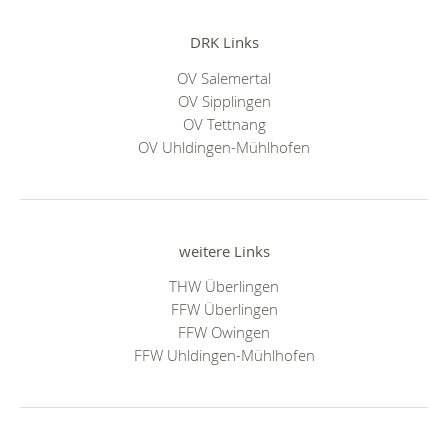
DRK Links
OV Salemertal
OV Sipplingen
OV Tettnang
OV Uhldingen-Mühlhofen
weitere Links
THW Überlingen
FFW Überlingen
FFW Owingen
FFW Uhldingen-Mühlhofen