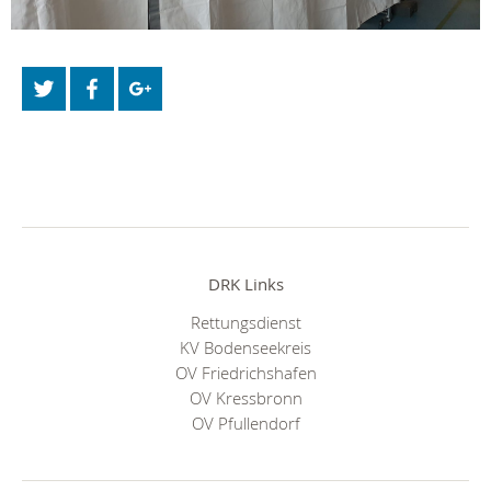
DRK Links
Rettungsdienst
KV Bodenseekreis
OV Friedrichshafen
OV Kressbronn
OV Pfullendorf