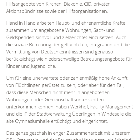
Hilfsangebote von Kirchen, Diakonie, CJD, privater
Aktionsbündnisse sowie der Hilfsorganisationen.
Hand in Hand arbeiten Haupt- und ehrenamtliche Kräfte
zusammen um angebotene Wohnungen, Sach- und
Geldspenden sinnvoll und zielgerichtet einzusetzen. Auch
die soziale Betreuung der geflüchteten, Integration und die
Vermittlung von Deutschkenntnissen sind genauso
berücksichtigt wie niederschwellige Betreuungsangebote für
Kinder und Jugendliche.
Um für eine unerwartete oder zahlenmäßig hohe Ankunft
von Flüchtlingen gerüstet zu sein, oder aber für den Fall,
dass diese Menschen nicht mehr in angebotenen
Wohnungen oder Gemeinschaftsunterkünften
unterkommen können, haben Werkhof, Facility Management
und die IT der Stadtverwaltung Überlingen in Windeseile die
alte Gymnasiumhalle ertüchtigt und eingerichtet.
Das ganze geschah in enger Zusammenarbeit mit unserem