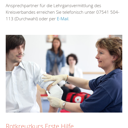
Ansprechpartner für die Lehrgansvermittlung des
Kreisverbandes erreichen Sie telefonisch unter 07541 504-
113 (Durchwahl) oder per
E-Mail
.
Rotkreuzkurs Erste Hilfe