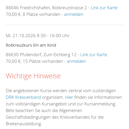
88046 Friedrichshafen, Rotkreuzstrasse 2 -
Link zur Karte
70,00 €, 8 Plätze vorhanden -
anmelden
Mi. 21.10.2026 8:30 - 16:00 Uhr
Rotkreuzkurs EH am Kind
88630 Pfullendorf, Zum Eichberg 12 -
Link zur Karte
70,00 €, 15 Plätze vorhanden -
anmelden
Wichtige Hinweise
Die angebotenen Kurse werden zentral vom zuständigen
DRK Kreisverband
organisiert.
Hier
finden sie Informationen
zum vollständigen Kursangebot und zur Kursanmeldung.
Bitte beachten Sie auch die Allgemeinen
Geschäftsbedingungen des Kreisverbandes für die
Breitenausbildung.