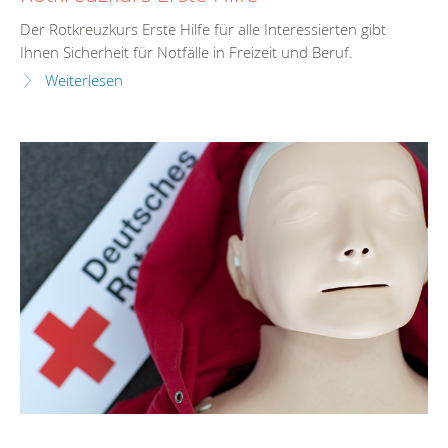
Der Rotkreuzkurs Erste Hilfe für alle Interessierten gibt
Ihnen Sicherheit für Notfälle in Freizeit und Beruf.
Weiterlesen