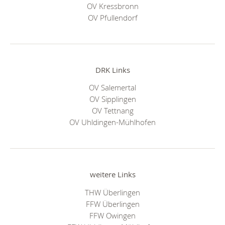
OV Kressbronn
OV Pfullendorf
DRK Links
OV Salemertal
OV Sipplingen
OV Tettnang
OV Uhldingen-Mühlhofen
weitere Links
THW Überlingen
FFW Überlingen
FFW Owingen