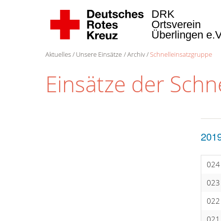
DRK
Ortsverein
Überlingen e.
Aktuelles
Unsere Einsätze
Archiv
Schnelleinsatzgruppe
Einsätze der Schn
201
024
023
022
021