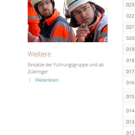
023
022
021
020
019
Weitere
018
Einsätze der Führungsgruppe und als
017
Zubringer
Weiterlesen
016
015
014
013
012