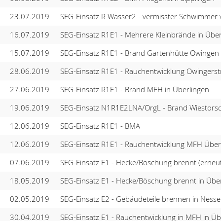
23.07.2019
SEG-Einsatz R Wasser2 - vermisster Schwimmer
16.07.2019
SEG-Einsatz R1E1 - Mehrere Kleinbrände in Über
15.07.2019
SEG-Einsatz R1E1 - Brand Gartenhütte Owingen
28.06.2019
SEG-Einsatz R1E1 - Rauchentwicklung Owingerst
27.06.2019
SEG-Einsatz R1E1 - Brand MFH in Überlingen
19.06.2019
SEG-Einsatz N1R1E2LNA/OrgL - Brand Wiestorsc
12.06.2019
SEG-Einsatz R1E1 - BMA
12.06.2019
SEG-Einsatz R1E1 - Rauchentwicklung MFH Über
07.06.2019
SEG-Einsatz E1 - Hecke/Böschung brennt (erneut
18.05.2019
SEG-Einsatz E1 - Hecke/Böschung brennt in Übe
02.05.2019
SEG-Einsatz E2 - Gebäudeteile brennen in Ness
30.04.2019
SEG-Einsatz E1 - Rauchentwicklung in MFH in Üb