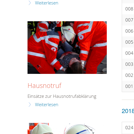
Weiterlesen
008
007
006
005
004
003
002
Hausnotruf
001
Einsätze zur Hausnotrufabklärung
Weiterlesen
201
024