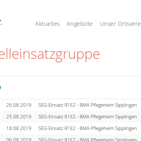
V.
Aktuelles
Angebote
Unser Ortsvere
elleinsatzgruppe
9
26.08.2019
SEG-Einsatz R1E2 - BMA Pflegeheim Sipplingen
25.08.2019
SEG-Einsatz R1E2 - BMA Pflegeheim Sipplingen
18.08.2019
SEG-Einsatz R1E2 - BMA Pflegeheim Sipplingen
06.08.2019
SEG-Einsatz R1E2 - BMA Pflegeheim Sipplingen