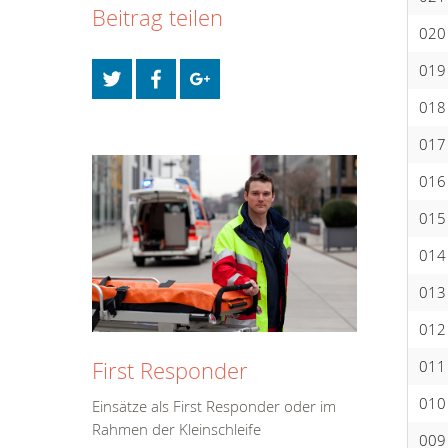
Beitrag teilen
020
019
018
017
016
015
014
013
012
011
First Responder
010
Einsätze als First Responder oder im
Rahmen der Kleinschleife
009