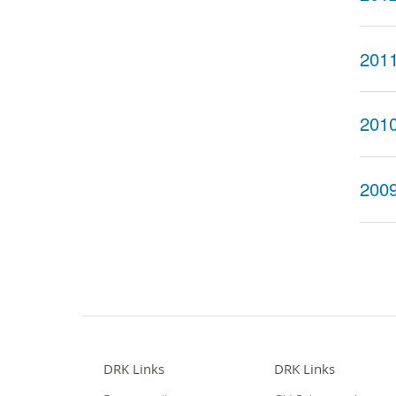
201
201
200
DRK Links
DRK Links