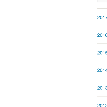
201
201
201
201
201
201