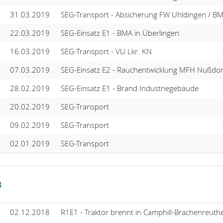
31.03.2019
SEG-Transport - Absicherung FW Uhldingen / B
22.03.2019
SEG-Einsatz E1 - BMA in Überlingen
16.03.2019
SEG-Transport - VU Lkr. KN
07.03.2019
SEG-Einsatz E2 - Rauchentwicklung MFH Nußdor
28.02.2019
SEG-Einsatz E1 - Brand Industriegebäude
20.02.2019
SEG-Transport
09.02.2019
SEG-Transport
02.01.2019
SEG-Transport
8
02.12.2018
R1E1 - Traktor brennt in Camphill-Brachenreuth