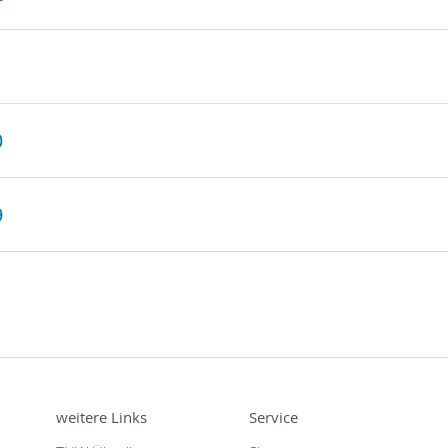
1
0
9
weitere Links
Service