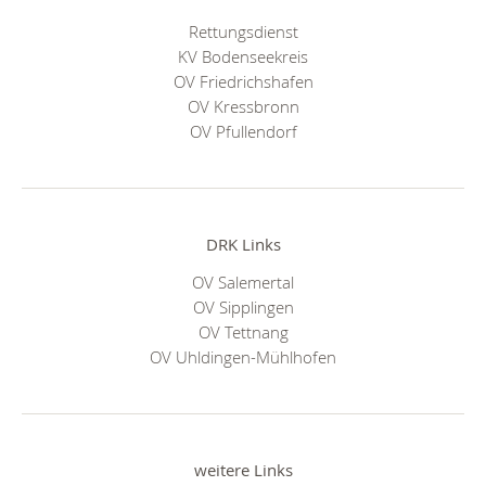
Rettungsdienst
KV Bodenseekreis
OV Friedrichshafen
OV Kressbronn
OV Pfullendorf
DRK Links
OV Salemertal
OV Sipplingen
OV Tettnang
OV Uhldingen-Mühlhofen
weitere Links